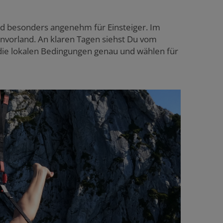
und besonders angenehm für Einsteiger. Im
penvorland. An klaren Tagen siehst Du vom
ie lokalen Bedingungen genau und wählen für