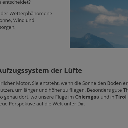
s entscheidet?
lt der Wetterphänomene
Sonne, Wind und
sorgen.
Aufzugssystem der Lüfte
türlicher Motor. Sie entsteht, wenn die Sonne den Bode
r nutzen, um länger und höher zu fliegen. Besonders gute
o genau dort, wo unsere Flüge im
Chiemgau
und in
Tirol
eue Perspektive auf die Welt unter Dir.