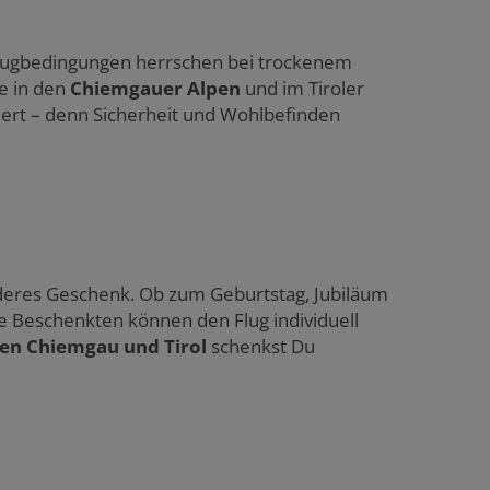
Flugbedingungen herrschen bei trockenem
ze in den
Chiemgauer Alpen
und im Tiroler
iert – denn Sicherheit und Wohlbefinden
onderes Geschenk. Ob zum Geburtstag, Jubiläum
Die Beschenkten können den Flug individuell
en Chiemgau und Tirol
schenkst Du