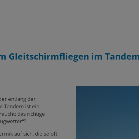
 Gleitschirmfliegen im Tandem 
er entlang der
im Tandem ist ein
raucht: das richtige
lugwetter“?
mik auf sich, die so oft