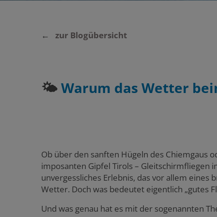
←
zur Blogübersicht
🌤️
Warum das Wetter beim
Ob über den sanften Hügeln des Chiemgaus od
imposanten Gipfel Tirols – Gleitschirmfliegen 
unvergessliches Erlebnis, das vor allem eines b
Wetter. Doch was bedeutet eigentlich „gutes F
Und was genau hat es mit der sogenannten Ther