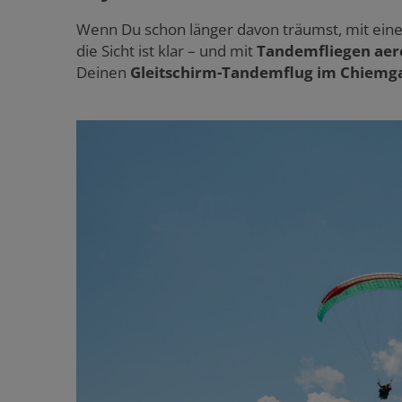
Wenn Du schon länger davon träumst, mit einem 
die Sicht ist klar – und mit
Tandemfliegen aer
Deinen
Gleitschirm-Tandemflug im Chiemga