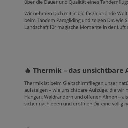
über die Dauer und Qualität eines Tandemflug
Wir nehmen Dich mit in die faszinierende We
beim Tandem Paragliding und zeigen Dir, wie 
Landschaft für magische Momente in der Luft 
🔥 Thermik – das unsichtbare 
Thermik ist beim Gleitschirmfliegen unser na
aufsteigen – wie unsichtbare Aufzüge, die wi
Hängen, Waldrändern und offenen Almen – als
sicher nach oben und eröffnen Dir eine völlig n