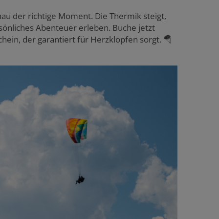
nau der richtige Moment. Die Thermik steigt,
sönliches Abenteuer erleben. Buche jetzt
in, der garantiert für Herzklopfen sorgt. 🪂