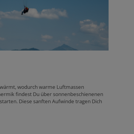
n erwärmt, wodurch warme Luftmassen
 Thermik findest Du über sonnenbeschienenen
starten. Diese sanften Aufwinde tragen Dich