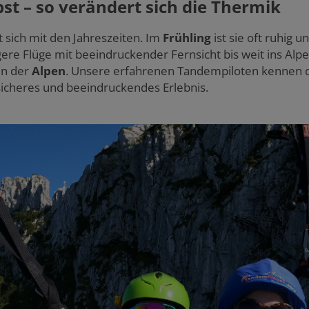
st – so verändert sich die Thermik
t sich mit den Jahreszeiten. Im
Frühling
ist sie oft ruhig 
ngere Flüge mit beeindruckender Fernsicht bis weit ins Al
ln der
Alpen
. Unsere erfahrenen Tandempiloten kennen d
sicheres und beeindruckendes Erlebnis.