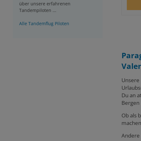
über unsere erfahrenen
Tandempiloten ...
Alle Tandemflug Piloten
Para
Vale
Unsere 
Urlaubs
Du an a
Bergen 
Ob als 
machen 
Andere 