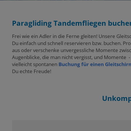
Paragliding Tandemfliegen buche
Frei wie ein Adler in die Ferne gleiten! Unsere Glei
Du einfach und schnell reservieren bzw. buchen. Prob
aus oder verschenke unvergessliche Momente zwis
Augenblicke, die man nicht vergisst, und Momente - 
vielleicht spontanen
Buchung für einen Gleitschi
Du echte Freude!
Unkompl