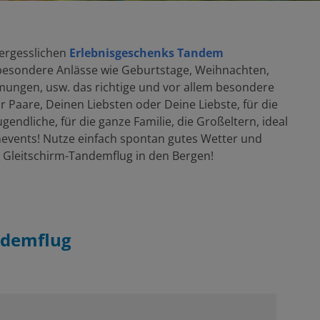
vergesslichen
Erlebnisgeschenks Tandem
besondere Anlässe wie Geburtstage, Weihnachten,
ungen, usw. das richtige und vor allem besondere
ür Paare, Deinen Liebsten oder Deine Liebste, für die
ugendliche, für die ganze Familie, die Großeltern, ideal
events! Nutze einfach spontan gutes Wetter und
 Gleitschirm-Tandemflug in den Bergen!
ndemflug