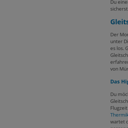
Du eine
sicherst
Gleit
Der Mom
unter D
es los.
Gleitsc
erfahren
von Mü
Das Hi
Du möch
Gleitsc
Flugzei
Thermik
wartet d