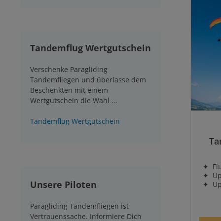
Tandemflug Wertgutschein
Verschenke Paragliding
Tandemfliegen und überlasse dem
Beschenkten mit einem
Wertgutschein die Wahl ...
Tandemflug Wertgutschein
Durch
Ta
✦ Flug
✦ Upg
Unsere Piloten
✦ Upgr
Paragliding Tandemfliegen ist
Vertrauenssache. Informiere Dich