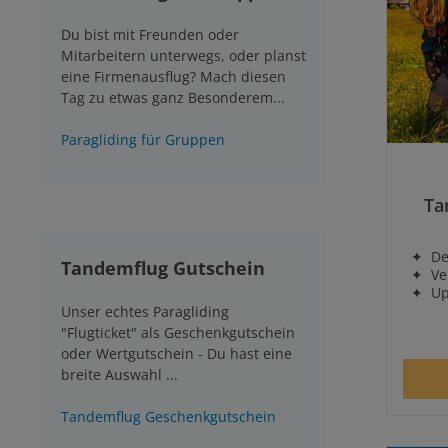
Du bist mit Freunden oder
Mitarbeitern unterwegs, oder planst
eine Firmenausflug? Mach diesen
Tag zu etwas ganz Besonderem...
Paragliding für Gruppen
Durch
Ta
✦ Dein
Tandemflug Gutschein
✦ Ver
✦ Upgr
Unser echtes Paragliding
"Flugticket" als Geschenkgutschein
oder Wertgutschein - Du hast eine
breite Auswahl ...
Tandemflug Geschenkgutschein