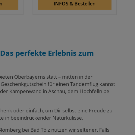
n
INFOS & Bestellen
Das perfekte Erlebnis zum
eten Oberbayerns statt – mitten in der
 Geschenkgutschein für einen Tandemflug kannst
der Kampenwand in Aschau, dem Hochfelln bei
henk oder einfach, um Dir selbst eine Freude zu
e in beeindruckender Naturkulisse.
omberg bei Bad Tölz nutzen wir seltener. Falls