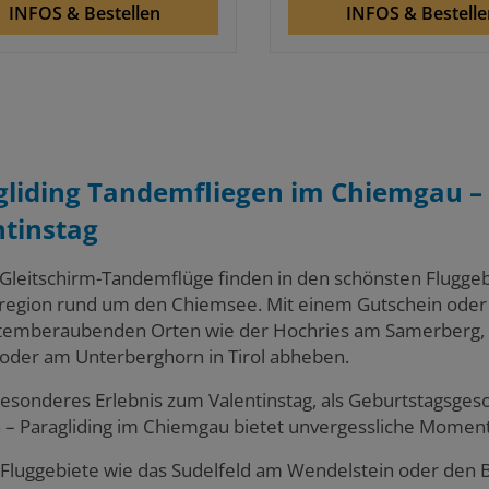
INFOS & Bestellen
INFOS & Bestelle
gliding Tandemfliegen im Chiemgau – 
ntinstag
Gleitschirm-Tandemflüge finden in den schönsten Fluggebi
region rund um den Chiemsee. Mit einem Gutschein oder
temberaubenden Orten wie der Hochries am Samerberg, 
oder am Unterberghorn in Tirol abheben.
besonderes Erlebnis zum Valentinstag, als Geburtstagsgesc
– Paragliding im Chiemgau bietet unvergessliche Moment
Fluggebiete wie das Sudelfeld am Wendelstein oder den Bl