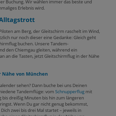
 der Buchung. Wir wählen immer das beste und
nmaliges Erlebnis wird.
Alltagstrott
iloten am Berg, der Gleitschirm raschelt im Wind,
tzlich nur noch dieser eine Gedanke: Gleich geht
schirmflug buchen. Unsere Tandem-
 und den Chiemgau gleiten, während ein
an an die Tasten, jetzt Gleitschirmflug in der Nähe
der Nähe von München
Kalender sehen? Dann buche bei uns Deinen
erschiedene Tandemflüge: vom
Schnupperflug
mit
 bis dreißig Minuten bis hin zum längeren
rbringst. Wenn Du gar nicht genug bekommst,
Dich zwei bis drei Mal startet – jeweils in