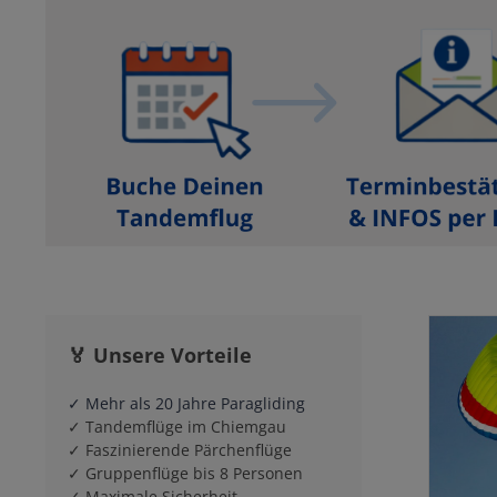
🏅 Unsere Vorteile
✓ Mehr als 20 Jahre Paragliding
✓ Tandemflüge im Chiemgau
✓ Faszinierende Pärchenflüge
✓ Gruppenflüge bis 8 Personen
✓ Maximale Sicherheit