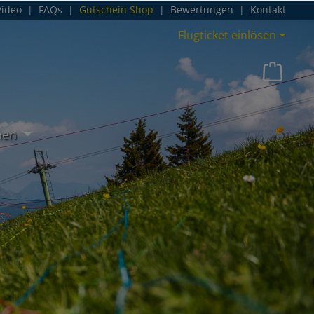
Video
|
FAQs
|
Gutschein Shop
|
Bewertungen
|
Kontakt
Flugticket einlösen
nen