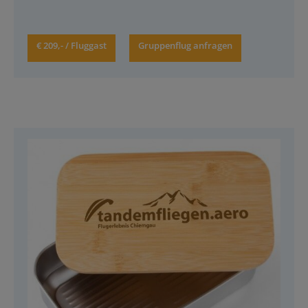
€ 209,- / Fluggast
Gruppenflug anfragen