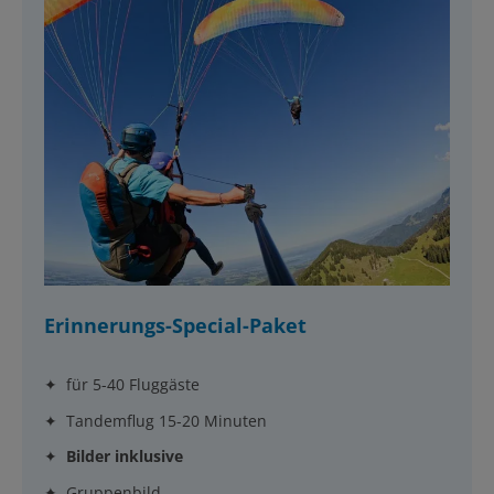
Erinnerungs-Special-Paket
✦ für 5-40 Fluggäste
✦ Tandemflug 15-20 Minuten
✦
Bilder inklusive
✦ Gruppenbild