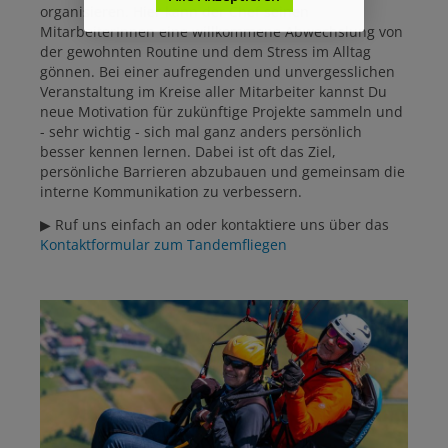
organisieren. Hier kann der Chef seinen
MitarbeiterInnen eine willkommene Abwechslung von
der gewohnten Routine und dem Stress im Alltag
gönnen. Bei einer aufregenden und unvergesslichen
Veranstaltung im Kreise aller Mitarbeiter kannst Du
neue Motivation für zukünftige Projekte sammeln und
- sehr wichtig - sich mal ganz anders persönlich
besser kennen lernen. Dabei ist oft das Ziel,
persönliche Barrieren abzubauen und gemeinsam die
interne Kommunikation zu verbessern.
▶ Ruf uns einfach an oder kontaktiere uns über das
Kontaktformular zum Tandemfliegen