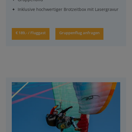
✦ Inklusive hochwertiger Brotzeitbox mit Lasergravur
€ 189,- / Fluggast
Gruppenflug anfragen