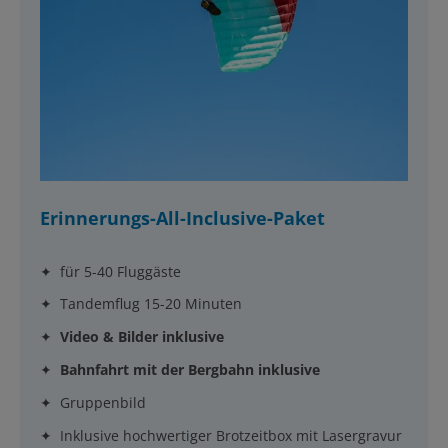
Erinnerungs-All-Inclusive-Paket
✦ für 5-40 Fluggäste
✦ Tandemflug 15-20 Minuten
✦
Video & Bilder inklusive
✦
Bahnfahrt mit der Bergbahn inklusive
✦ Gruppenbild
✦ Inklusive hochwertiger Brotzeitbox mit Lasergravur