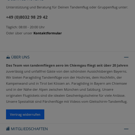
Unterstützung und Beratung für Deinen Tandemflug oder Gruppenflug unter:
+49 (0)8032 98 29 42
Täglich: 08:00 - 20:00 Uhr
Oder über unser
Kontaktformular
⛰️ ÜBER UNS
Das Team von tandemfliegen aero im Chiemgau fliegt seit über 20 Jahren
zuverlässig und unfallfrei Gäste von den schönsten Aussichtsbergen Bayerns.
Wir bieten Paragliding Tandemflüge von der Hochries, dem Hochfelln, der
Kampenwand und in Tirol bei Kössen an. Paragliding in Bayern am Chiemsee
und in der Nähe der Alpen zwischen München und Salzburg. Unsere
originalen Flugtickets sind die idealen Geschenkgutscheine für viele Anlässe.
Unsere Spezialität sind Pärchenflüge mit Videos vom Gleitschirm-Tandemflug.
Vertrag widerrufen
🏬 MITGLIEDSCHAFTEN