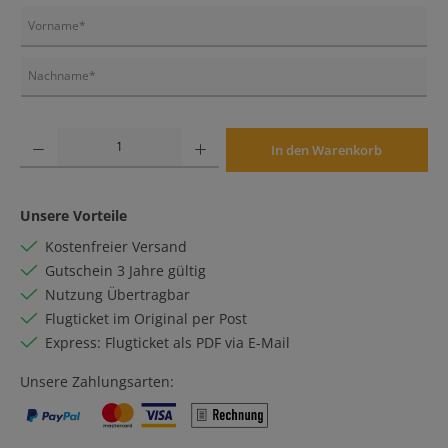
Produkt Anzahl: Gib den gewünschten Wert ein oder benutze die Schaltflächen um die An
In den Warenkorb
Unsere Vorteile
Kostenfreier Versand
Gutschein 3 Jahre gültig
Nutzung Übertragbar
Flugticket im Original per Post
Express: Flugticket als PDF via E-Mail
Unsere Zahlungsarten: