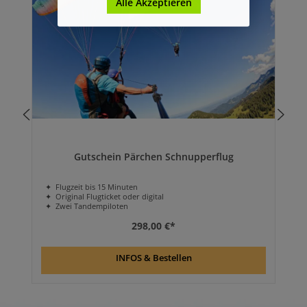
Alle Akzeptieren
Gutschein Pärchen Schnupperflug
✦ Flugzeit bis 15 Minuten
✦ Original Flugticket oder digital
✦ Zwei Tandempiloten
298,00 €*
INFOS & Bestellen