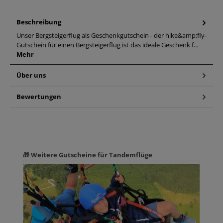
Beschreibung
Unser Bergsteigerflug als Geschenkgutschein - der hike&amp;fly-
Gutschein für einen Bergsteigerflug ist das ideale Geschenk f…
Mehr
Über uns
Bewertungen
Produktgalerie überspringen
🎁 Weitere Gutscheine für Tandemflüge